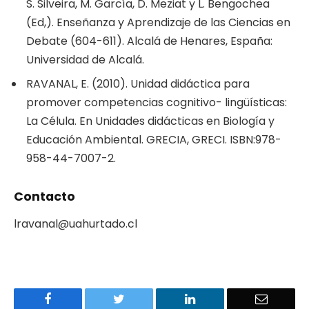
S. Silveira, M. García, D. Meziat y L. Bengochea
(Ed,). Enseñanza y Aprendizaje de las Ciencias en
Debate (604-611). Alcalá de Henares, España:
Universidad de Alcalá.
RAVANAL, E. (2010). Unidad didáctica para
promover competencias cognitivo- lingüísticas:
La Célula. En Unidades didácticas en Biología y
Educación Ambiental. GRECIA, GRECI. ISBN:978-
958-44-7007-2.
Contacto
lravanal@uahurtado.cl
Facebook
Twitter
LinkedIn
Email