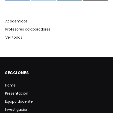
Académicos
Profesores colaboradores
Ver todos
SECCIONES
Home
Presentación
Equipo docente
Investigación