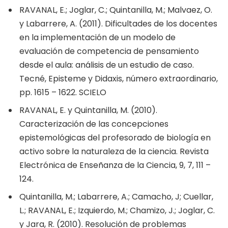
RAVANAL, E.; Joglar, C.; Quintanilla, M.; Malvaez, O.
y Labarrere, A. (2011). Dificultades de los docentes
en la implementación de un modelo de
evaluación de competencia de pensamiento
desde el aula: análisis de un estudio de caso.
Tecné, Episteme y Didaxis, número extraordinario,
pp. 1615 – 1622. SCIELO
RAVANAL, E. y Quintanilla, M. (2010).
Caracterización de las concepciones
epistemológicas del profesorado de biología en
activo sobre la naturaleza de la ciencia. Revista
Electrónica de Enseñanza de la Ciencia, 9, 7, 111 –
124.
Quintanilla, M.; Labarrere, A.; Camacho, J; Cuellar,
L.; RAVANAL, E.; Izquierdo, M.; Chamizo, J.; Joglar, C.
y Jara, R. (2010). Resolución de problemas