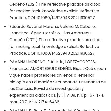
Cedeño (2021) The reflective practice as a tool
for making tacit knowledge explicit, Reflective
Practice, DOI: 10.1080/14623943.2021.1930527
Eduardo Ravanal Moreno, Valeria M. Cabello,
Francisco López-Cortés & Elias Amórtegui
Cedeño (2021) The reflective practice as a tool
for making tacit knowledge explicit, Reflective
Practice, DOI: 10.1080/14623943.2021.1930527
RAVANAL MORENO, Eduardo; LÓPEZ-CORTÉS,
Francisco; AMÓRTEGUI CEDEÑO, Elias. ¿Qué creen
y que hacen profesores chilenos al enseñar
biología en Educación Secundaria?. Enseñanza de
las Ciencias. Revista de investigación y
experiencias didácticas, [S.l.], v. 39, n. 1, p. 157-174,
mar. 2021. ISSN 2174-6486.
RAVANAL, E., Roja, F., Ferrando, M., Sánchez, B. y