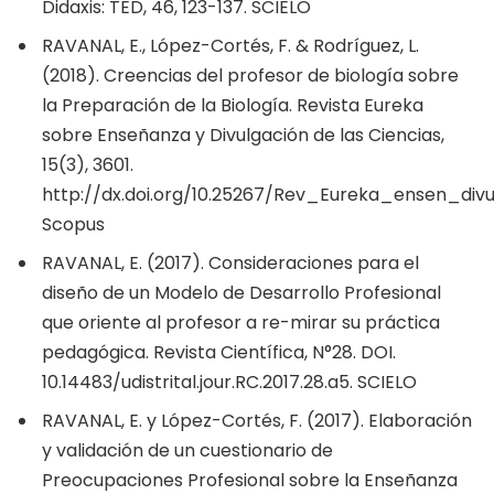
Didaxis: TED, 46, 123-137. SCIELO
RAVANAL, E., López-Cortés, F. & Rodríguez, L.
(2018). Creencias del profesor de biología sobre
la Preparación de la Biología. Revista Eureka
sobre Enseñanza y Divulgación de las Ciencias,
15(3), 3601.
http://dx.doi.org/10.25267/Rev_Eureka_ensen_divulg
Scopus
RAVANAL, E. (2017). Consideraciones para el
diseño de un Modelo de Desarrollo Profesional
que oriente al profesor a re-mirar su práctica
pedagógica. Revista Científica, N°28. DOI.
10.14483/udistrital.jour.RC.2017.28.a5. SCIELO
RAVANAL, E. y López-Cortés, F. (2017). Elaboración
y validación de un cuestionario de
Preocupaciones Profesional sobre la Enseñanza