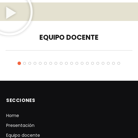
EQUIPO DOCENTE
Carol Joglar
SECCIONES
Home
Presentación
Equipo docente