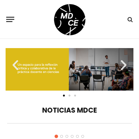
NOTICIAS MDCE
Ana María Herrera