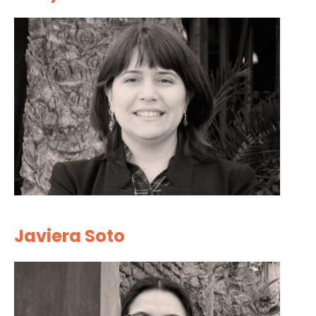
Javiera Soto