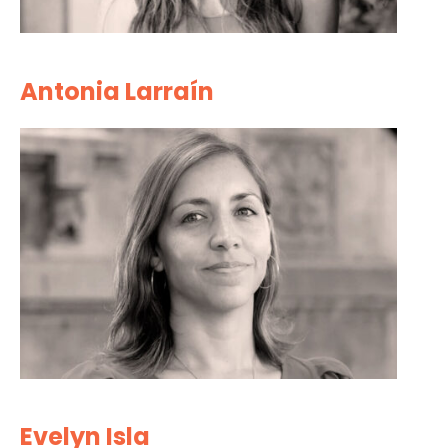
Antonia Larraín
Evelyn Isla