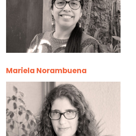
Mariela Norambuena