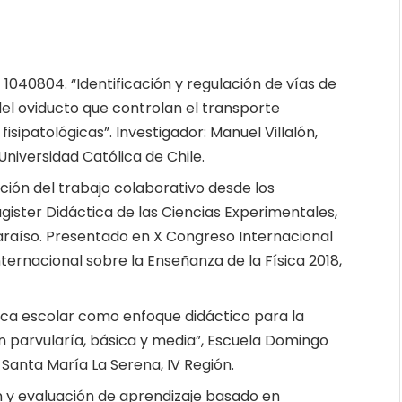
1040804. “Identificación y regulación de vías de
 del oviducto que controlan el transporte
fisipatológicas”. Investigador: Manuel Villalón,
 Universidad Católica de Chile.
ción del trabajo colaborativo desde los
agister Didáctica de las Ciencias Experimentales,
paraíso. Presentado en X Congreso Internacional
nternacional sobre la Enseñanza de la Física 2018,
fica escolar como enfoque didáctico para la
n parvularía, básica y media”, Escuela Domingo
Santa María La Serena, IV Región.
n y evaluación de aprendizaje basado en