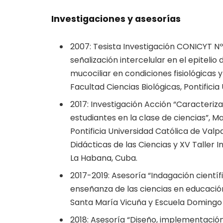
Investigaciones y asesorías
2007: Tesista Investigación CONICYT Nº 
señalización intercelular en el epitelio
mucociliar en condiciones fisiológicas y 
Facultad Ciencias Biológicas, Pontificia
2017: Investigación Acción “Caracteriza
estudiantes en la clase de ciencias”, M
Pontificia Universidad Católica de Val
Didácticas de las Ciencias y XV Taller I
La Habana, Cuba.
2017-2019: Asesoría “Indagación cientí
enseñanza de las ciencias en educació
Santa María Vicuña y Escuela Domingo 
2018: Asesoría “Diseño, implementació