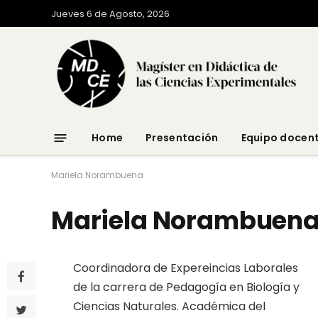
Jueves 6 de Agosto, 2026
Home
Presentación
Equipo docen
Mariela Norambuena
Mariela Norambuen
Coordinadora de Expereincias Laborales
de la carrera de Pedagogía en Biología y
Ciencias Naturales. Académica del