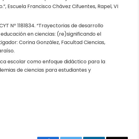
.”, Escuela Francisco Chávez Cifuentes, Rapel, VI
CYT Nº 1181834. “Trayectorias de desarrollo
educación en ciencias: (re)significando el
tigador: Corina González, Facultad Ciencias,
araíso.
fica escolar como enfoque didáctico para la
emias de ciencias para estudiantes y