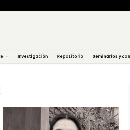
te
Investigación
Repositorio
Seminarios y co
a