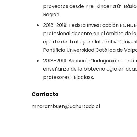
proyectos desde Pre-Kinder a 8º Básico
Región.
2018-2019: Tesista Investigación FONDE
profesional docente en el ámbito de la 
aporte del trabajo colaborativo”. Inves
Pontificia Universidad Católica de Valp
2018-2019: Asesoría “Indagación cientí
enseñanza de la biotecnología en acad
profesores”, Bioclass.
Contacto
mnorambuen@uahurtado.cl