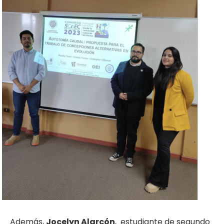
Además,
Jocelyn Alarcón
, estudiante de segundo