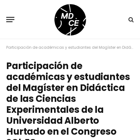
Participación de académicas y estudiantes del Magíster en Didáctica de las Ciencias Experimentales de la Universidad Alberto Hurtado en el Congreso SChEC
Participación de
académicas y estudiantes
del Magíster en Didáctica
de las Ciencias
Experimentales de la
Universidad Alberto
Hurtado en el Congreso